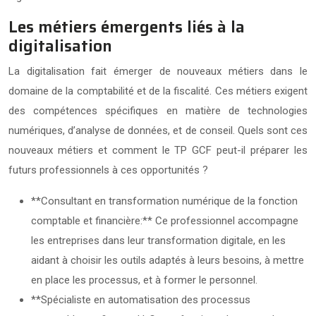
Les métiers émergents liés à la
digitalisation
La digitalisation fait émerger de nouveaux métiers dans le
domaine de la comptabilité et de la fiscalité. Ces métiers exigent
des compétences spécifiques en matière de technologies
numériques, d’analyse de données, et de conseil. Quels sont ces
nouveaux métiers et comment le TP GCF peut-il préparer les
futurs professionnels à ces opportunités ?
**Consultant en transformation numérique de la fonction
comptable et financière:** Ce professionnel accompagne
les entreprises dans leur transformation digitale, en les
aidant à choisir les outils adaptés à leurs besoins, à mettre
en place les processus, et à former le personnel.
**Spécialiste en automatisation des processus