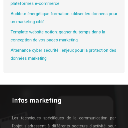
plateformes e-commerce
Auditeur énergétique formation: utiliser les données pour
un marketing ciblé
Template website notion: gagner du temps dans la
conception de vos pages marketing
Alternance cyber sécurité : enjeux pour la protection des
données marketing
Infos marketing
Les techniques spécifiques de la communication par
l’objet s’adressent à différents secteurs d’activité pour