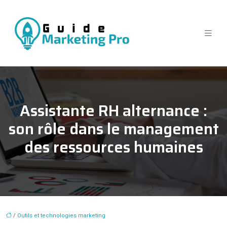
Assistante RH alternance :
son rôle dans le management
des ressources humaines
/
Outils et technologies marketing