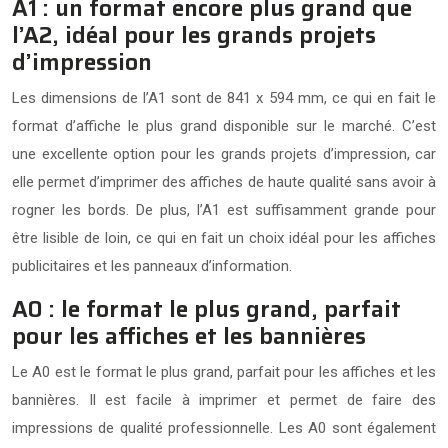
A1 : un format encore plus grand que
l’A2, idéal pour les grands projets
d’impression
Les dimensions de l’A1 sont de 841 x 594 mm, ce qui en fait le
format d’affiche le plus grand disponible sur le marché. C’est
une excellente option pour les grands projets d’impression, car
elle permet d’imprimer des affiches de haute qualité sans avoir à
rogner les bords. De plus, l’A1 est suffisamment grande pour
être lisible de loin, ce qui en fait un choix idéal pour les affiches
publicitaires et les panneaux d’information.
A0 : le format le plus grand, parfait
pour les affiches et les bannières
Le A0 est le format le plus grand, parfait pour les affiches et les
bannières. Il est facile à imprimer et permet de faire des
impressions de qualité professionnelle. Les A0 sont également