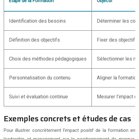
Étape de la Formation
Objectif
Identification des besoins
Déterminer les co
Définition des objectifs
Fixer des objectif
Choix des méthodes pédagogiques
Sélectionner les m
Personnalisation du contenu
Aligner la formatio
Suivi et évaluation continue
Mesurer l’impact de
Exemples concrets et études de cas
Pour illustrer concrètement l’impact positif de la formation en
leadership et management sur le positionnement de marque,