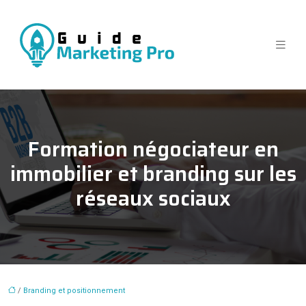
Formation négociateur en
immobilier et branding sur les
réseaux sociaux
/
Branding et positionnement