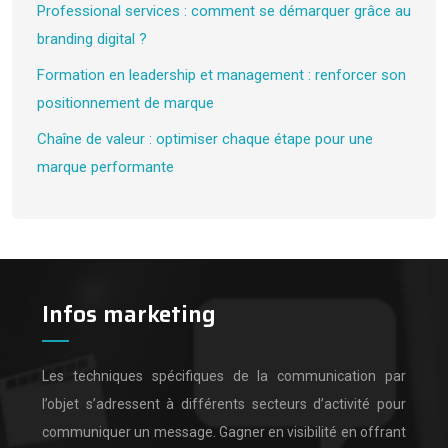
Professional services : comment se démarquer grâce au
branding digital ?
Formation en leadership et management : renforcer son
positionnement de marque
Chaîne de valeur : optimiser chaque étape pour une
marque performante
Infos marketing
Les techniques spécifiques de la communication par
l’objet s’adressent à différents secteurs d’activité pour
communiquer un message.
Gagner en visibilité en offrant