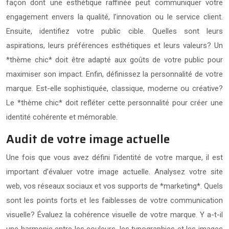
façon dont une esthétique raffinée peut communiquer votre
engagement envers la qualité, l’innovation ou le service client.
Ensuite, identifiez votre public cible. Quelles sont leurs
aspirations, leurs préférences esthétiques et leurs valeurs? Un
*thème chic* doit être adapté aux goûts de votre public pour
maximiser son impact. Enfin, définissez la personnalité de votre
marque. Est-elle sophistiquée, classique, moderne ou créative?
Le *thème chic* doit refléter cette personnalité pour créer une
identité cohérente et mémorable.
Audit de votre image actuelle
Une fois que vous avez défini l’identité de votre marque, il est
important d’évaluer votre image actuelle. Analysez votre site
web, vos réseaux sociaux et vos supports de *marketing*. Quels
sont les points forts et les faiblesses de votre communication
visuelle? Évaluez la cohérence visuelle de votre marque. Y a-t-il
une harmonie entre les couleurs, les typographies et les images