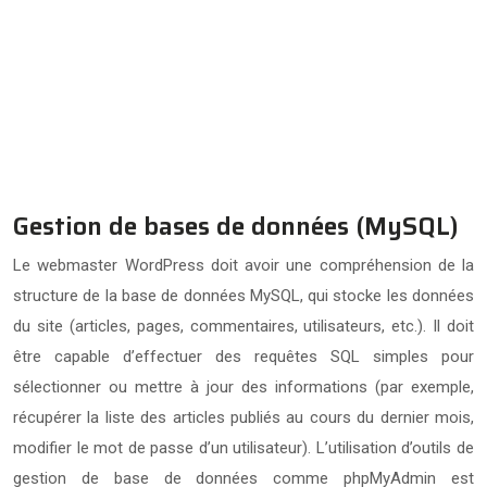
résoudre des problèmes
techniques. le salaire moyen
d’un webmaster maitrisant
ces languages peut être
supérieur de 15%.
Gestion de bases de données (MySQL)
Le webmaster WordPress doit avoir une compréhension de la
structure de la base de données MySQL, qui stocke les données
du site (articles, pages, commentaires, utilisateurs, etc.). Il doit
être capable d’effectuer des requêtes SQL simples pour
sélectionner ou mettre à jour des informations (par exemple,
récupérer la liste des articles publiés au cours du dernier mois,
modifier le mot de passe d’un utilisateur). L’utilisation d’outils de
gestion de base de données comme phpMyAdmin est