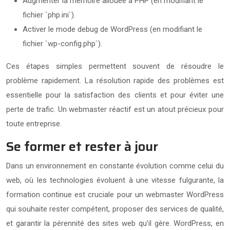
Augmenter la mémoire allouée à PHP (en modifiant le
fichier `php.ini`).
Activer le mode debug de WordPress (en modifiant le
fichier `wp-config.php`).
Ces étapes simples permettent souvent de résoudre le
problème rapidement. La résolution rapide des problèmes est
essentielle pour la satisfaction des clients et pour éviter une
perte de trafic. Un webmaster réactif est un atout précieux pour
toute entreprise.
Se former et rester à jour
Dans un environnement en constante évolution comme celui du
web, où les technologies évoluent à une vitesse fulgurante, la
formation continue est cruciale pour un webmaster WordPress
qui souhaite rester compétent, proposer des services de qualité,
et garantir la pérennité des sites web qu’il gère. WordPress, en