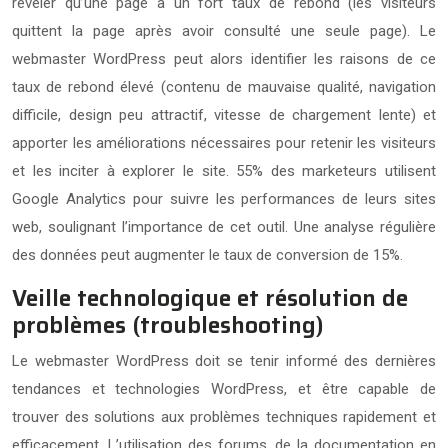
révéler qu’une page a un fort taux de rebond (les visiteurs
quittent la page après avoir consulté une seule page). Le
webmaster WordPress peut alors identifier les raisons de ce
taux de rebond élevé (contenu de mauvaise qualité, navigation
difficile, design peu attractif, vitesse de chargement lente) et
apporter les améliorations nécessaires pour retenir les visiteurs
et les inciter à explorer le site. 55% des marketeurs utilisent
Google Analytics pour suivre les performances de leurs sites
web, soulignant l’importance de cet outil. Une analyse régulière
des données peut augmenter le taux de conversion de 15%.
Veille technologique et résolution de
problèmes (troubleshooting)
Le webmaster WordPress doit se tenir informé des dernières
tendances et technologies WordPress, et être capable de
trouver des solutions aux problèmes techniques rapidement et
efficacement. L’utilisation des forums, de la documentation en