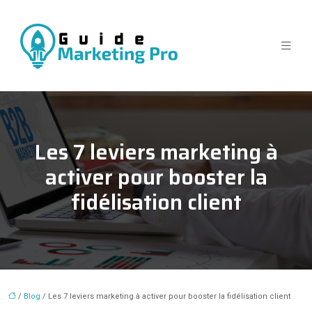
Les 7 leviers marketing à
activer pour booster la
fidélisation client
/
Blog
/ Les 7 leviers marketing à activer pour booster la fidélisation client