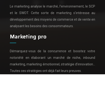
Le marketing analyse le marché, l’environnement, le SCP
et le SWOT.
Cette sorte de marketing s’intéresse au
développement des moyens de commerce et de vente en
analysant les besoins des consommateurs.
Marketing pro
Démarquez-vous de la concurrence et boostez votre
notoriété en élaborant un marché de niche, inbound
marketing, marketing émotionnel, stratégie d’innovation…
Toutes ces stratégies ont déjà fait leurs preuves.
Analyse de marché et analyse de la concurrence.
Plan du site