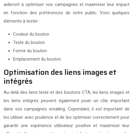
aideront à optimiser vos campagnes et maximiser leur impact
en fonction des préférences de votre public. Voici quelques
éléments à tester :
Couleur du bouton
Texte du bouton
Forme du bouton
Emplacement du bouton
Optimisation des liens images et
intégrés
Au-delà des liens texte et des boutons CTA, les liens images et
les liens intégrés peuvent également jouer un rôle important
dans vos campagnes emailing. Cependant, il est important de
les utiliser avec prudence et de les optimiser correctement pour
garantir une expérience utilisateur positive et maximiser leur