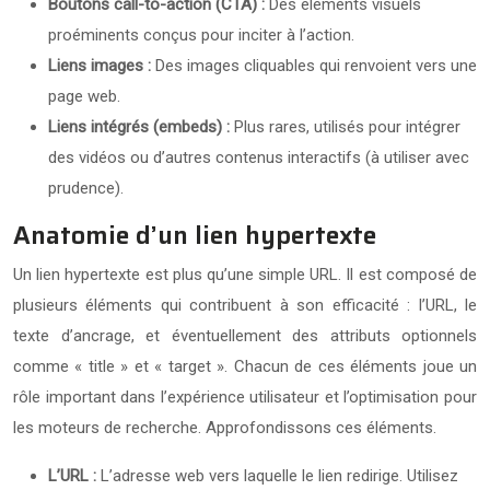
Boutons call-to-action (CTA) :
Des éléments visuels
proéminents conçus pour inciter à l’action.
Liens images :
Des images cliquables qui renvoient vers une
page web.
Liens intégrés (embeds) :
Plus rares, utilisés pour intégrer
des vidéos ou d’autres contenus interactifs (à utiliser avec
prudence).
Anatomie d’un lien hypertexte
Un lien hypertexte est plus qu’une simple URL. Il est composé de
plusieurs éléments qui contribuent à son efficacité : l’URL, le
texte d’ancrage, et éventuellement des attributs optionnels
comme « title » et « target ». Chacun de ces éléments joue un
rôle important dans l’expérience utilisateur et l’optimisation pour
les moteurs de recherche. Approfondissons ces éléments.
L’URL :
L’adresse web vers laquelle le lien redirige. Utilisez