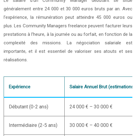
Le salaire d’un Community Manager débutant se situe
généralement entre 24 000 et 30 000 euros bruts par an. Avec
l’expérience, la rémunération peut atteindre 45 000 euros ou
plus. Les Community Managers freelance peuvent facturer leurs
prestations à l’heure, à la journée ou au forfait, en fonction de la
complexité des missions. La négociation salariale est
importante, et il est essentiel de valoriser ses atouts et ses
réalisations.
Expérience
Salaire Annuel Brut (estimations)
Débutant (0-2 ans)
24 000 € – 30 000 €
Intermédiaire (2-5 ans)
30 000 € – 40 000 €