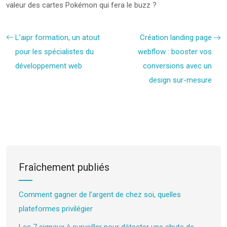
valeur des cartes Pokémon qui fera le buzz ?
L’aipr formation, un atout
Création landing page
pour les spécialistes du
webflow : booster vos
développement web
conversions avec un
design sur-mesure
Fraîchement publiés
Comment gagner de l’argent de chez soi, quelles
plateformes privilégier
Les 7 signaux à surveiller pour détecter une chute de