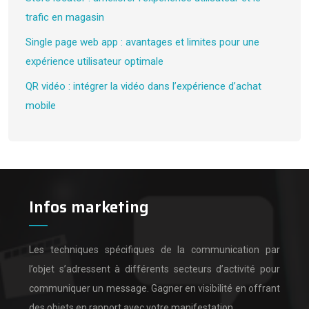
trafic en magasin
Single page web app : avantages et limites pour une
expérience utilisateur optimale
QR vidéo : intégrer la vidéo dans l’expérience d’achat
mobile
Infos marketing
Les techniques spécifiques de la communication par
l’objet s’adressent à différents secteurs d’activité pour
communiquer un message.
Gagner en visibilité en offrant
des objets en rapport avec votre manifestation.