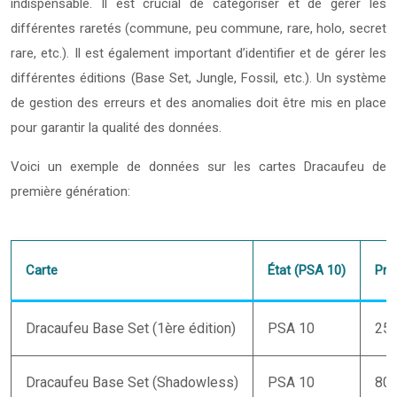
indispensable. Il est crucial de catégoriser et de gérer les
différentes raretés (commune, peu commune, rare, holo, secret
rare, etc.). Il est également important d’identifier et de gérer les
différentes éditions (Base Set, Jungle, Fossil, etc.). Un système
de gestion des erreurs et des anomalies doit être mis en place
pour garantir la qualité des données.
Voici un exemple de données sur les cartes Dracaufeu de
première génération:
Carte
État (PSA 10)
Pri
Dracaufeu Base Set (1ère édition)
PSA 10
250
Dracaufeu Base Set (Shadowless)
PSA 10
80 