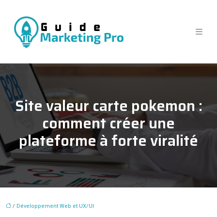
Site valeur carte pokemon :
comment créer une
plateforme à forte viralité
/
Développement Web et UX/UI