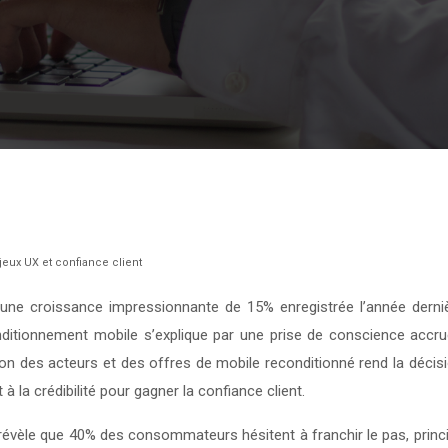
eux UX et confiance client
 une croissance impressionnante de 15% enregistrée l’année derni
ditionnement mobile s’explique par une prise de conscience accr
on des acteurs et des offres de mobile reconditionné rend la déci
 à la crédibilité pour gagner la confiance client.
révèle que 40% des consommateurs hésitent à franchir le pas, princip