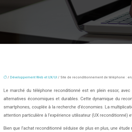
/
Développement Web et UX/UI
/ Site de reconditionnement de téléphone : enj
Le marché du téléphone reconditionné est en plein essor, avec
alternatives économiques et durables. Cette dynamique du recon
smartphones, couplée à la recherche d’économies. La multiplicati
attention particulière à l’expérience utilisateur (UX reconditionné) et
Bien que l’achat reconditionné séduise de plus en plus, une étude 