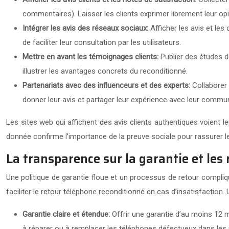
commentaires). Laisser les clients exprimer librement leur opi
Intégrer les avis des réseaux sociaux:
Afficher les avis et l
de faciliter leur consultation par les utilisateurs.
Mettre en avant les témoignages clients:
Publier des études d
illustrer les avantages concrets du reconditionné.
Partenariats avec des influenceurs et des experts:
Collaborer 
donner leur avis et partager leur expérience avec leur commu
Les sites web qui affichent des avis clients authentiques voient 
donnée confirme l’importance de la preuve sociale pour rassurer l
La transparence sur la garantie et les 
Une politique de garantie floue et un processus de retour compliqué
faciliter le retour téléphone reconditionné en cas d’insatisfactio
Garantie claire et étendue:
Offrir une garantie d’au moins 12 m
à réparer ou à remplacer les téléphones défectueux dans les m