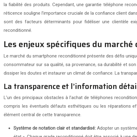
la fiabilité des produits. Cependant, une garantie téléphone recon
réticence souligne l’importance cruciale de la confiance client dan
sont des facteurs déterminants pour fidéliser une clientèle exi
reconditionné.
Les enjeux spécifiques du marché 
Le marché du smartphone reconditionné présente des défis uniques 
consommateur sur sa qualité, sa provenance, sa durabilité et son 
dissiper les doutes et instaurer un climat de confiance. La transp
La transparence et l’information détai
L’un des principaux obstacles à l’achat de téléphones recondition
compris les éventuels défauts esthétiques ou les réparations ef
élément central de cette transparence.
Système de notation clair et standardisé:
Adopter un système 
état ». Chaque grade reconditionné doit être associé à une des