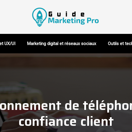
et UX/UI
Marketing digital et réseaux sociaux
Outils et te
tionnement de téléphon
confiance client