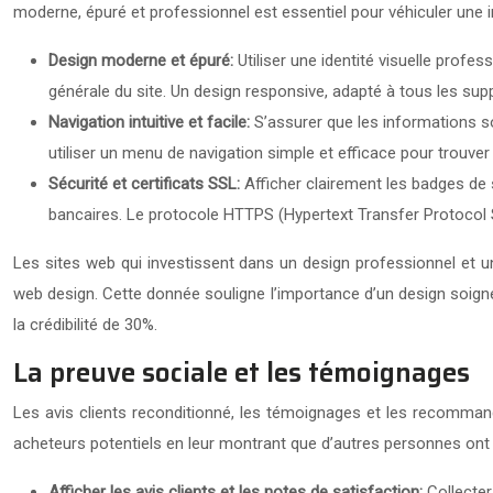
moderne, épuré et professionnel est essentiel pour véhiculer une i
Design moderne et épuré:
Utiliser une identité visuelle profes
générale du site. Un design responsive, adapté à tous les sup
Navigation intuitive et facile:
S’assurer que les informations son
utiliser un menu de navigation simple et efficace pour trouve
Sécurité et certificats SSL:
Afficher clairement les badges de s
bancaires. Le protocole HTTPS (Hypertext Transfer Protocol Se
Les sites web qui investissent dans un design professionnel et un
web design. Cette donnée souligne l’importance d’un design soigné 
la crédibilité de 30%.
La preuve sociale et les témoignages
Les avis clients reconditionné, les témoignages et les recomman
acheteurs potentiels en leur montrant que d’autres personnes ont dé
Afficher les avis clients et les notes de satisfaction:
Collecter