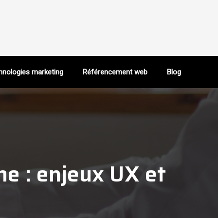
chnologies marketing
Référencement web
Blog
e : enjeux UX et