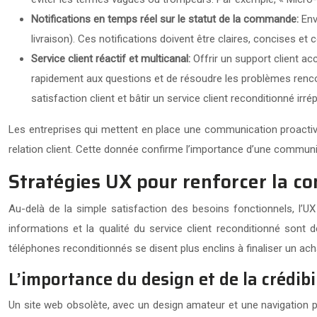
Notifications en temps réel sur le statut de la commande:
Env
livraison). Ces notifications doivent être claires, concises et
Service client réactif et multicanal:
Offrir un support client a
rapidement aux questions et de résoudre les problèmes rencon
satisfaction client et bâtir un service client reconditionné irré
Les entreprises qui mettent en place une communication proactive 
relation client. Cette donnée confirme l’importance d’une communicat
Stratégies UX pour renforcer la co
Au-delà de la simple satisfaction des besoins fonctionnels, l’UX
informations et la qualité du service client reconditionné sont
téléphones reconditionnés se disent plus enclins à finaliser un acha
L’importance du design et de la crédibil
Un site web obsolète, avec un design amateur et une navigation peu