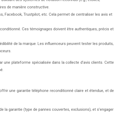
aires de manière constructive.
Facebook, Trustpilot, etc. Cela permet de centraliser les avis et
econditionné. Ces témoignages doivent être authentiques, précis et
dibilité de la marque. Les influenceurs peuvent tester les produits,
nceurs.
 une plateforme spécialisée dans la collecte d’avis clients. Cette
é.
offrir une garantie téléphone reconditionné claire et étendue, et de
de la garantie (type de pannes couvertes, exclusions), et s’engager