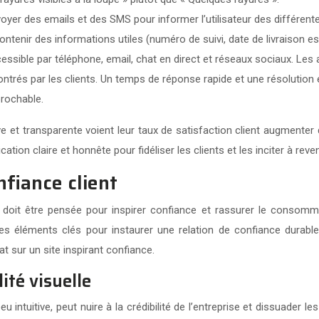
oyer des emails et des SMS pour informer l’utilisateur des différen
 contenir des informations utiles (numéro de suivi, date de livraison e
ccessible par téléphone, email, chat en direct et réseaux sociaux. Le
trés par les clients. Un temps de réponse rapide et une résolution 
prochable.
et transparente voient leur taux de satisfaction client augmenter 
ion claire et honnête pour fidéliser les clients et les inciter à reve
nfiance client
 doit être pensée pour inspirer confiance et rassurer le consommat
 des éléments clés pour instaurer une relation de confiance durabl
t sur un site inspirant confiance.
ité visuelle
 intuitive, peut nuire à la crédibilité de l’entreprise et dissuade