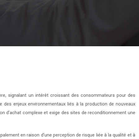
ère, signalant un intérêt croissant des consommateurs pour des
ue des enjeux environnementaux liés à la production de nouveaux
sion d’achat complexe et exige des sites de reconditionnement une
alement en raison d’une perception de risque liée à la qualité et à