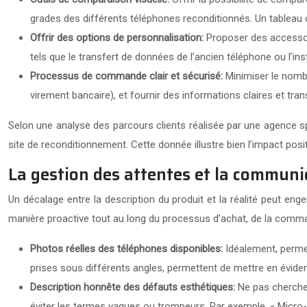
grades des différents téléphones reconditionnés. Un tableau co
Offrir des options de personnalisation:
Proposer des accessoi
tels que le transfert de données de l’ancien téléphone ou l’ins
Processus de commande clair et sécurisé:
Minimiser le nomb
virement bancaire), et fournir des informations claires et tran
Selon une analyse des parcours clients réalisée par une agence s
site de reconditionnement. Cette donnée illustre bien l’impact po
La gestion des attentes et la communi
Un décalage entre la description du produit et la réalité peut en
manière proactive tout au long du processus d’achat, de la comman
Photos réelles des téléphones disponibles:
Idéalement, permet
prises sous différents angles, permettent de mettre en évidenc
Description honnête des défauts esthétiques:
Ne pas chercher
éviter les termes vagues ou trompeurs. Par exemple, « Micro-r