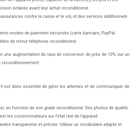
cision éclairée avant leur achat reconditionné.
ssurances contre la casse et le vol, et des services additionnels
rents modes de paiement sécurisés (carte bancaire, PayPal,
dalités de retour téléphone reconditionné.
îner une augmentation du taux de conversion de près de 10% sur un
de reconditionnement.
. Il est donc essentiel de gérer les attentes et de communiquer de
eter, en fonction de son grade reconditionné. Des photos de qualité,
er les consommateurs sur l’état réel de l’appareil.
ière transparente et précise. Utiliser un vocabulaire adapté et