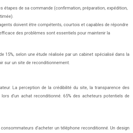
tes étapes de sa commande (confirmation, préparation, expédition,
stimée).
s agents doivent être compétents, courtois et capables de répondre
efficace des problèmes sont essentiels pour maintenir la
de 15%, selon une étude réalisée par un cabinet spécialisé dans la
nir sur un site de reconditionnement.
eur. La perception de la crédibilité du site, la transparence des
e lors d’un achat reconditionné. 65% des acheteurs potentiels de
r les consommateurs d’acheter un téléphone reconditionné. Un design