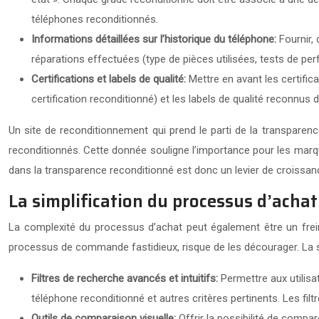
téléphones reconditionnés.
Informations détaillées sur l’historique du téléphone:
Fournir,
réparations effectuées (type de pièces utilisées, tests de per
Certifications et labels de qualité:
Mettre en avant les certifi
certification reconditionné) et les labels de qualité reconnus
Un site de reconditionnement qui prend le parti de la transpar
reconditionnés. Cette donnée souligne l’importance pour les marques
dans la transparence reconditionné est donc un levier de croissan
La simplification du processus d’achat
La complexité du processus d’achat peut également être un frei
processus de commande fastidieux, risque de les décourager. La si
Filtres de recherche avancés et intuitifs:
Permettre aux utilisa
téléphone reconditionné et autres critères pertinents. Les filt
Outils de comparaison visuelle:
Offrir la possibilité de compare