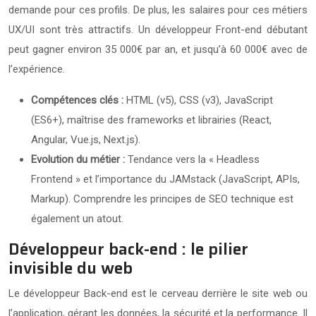
demande pour ces profils. De plus, les salaires pour ces métiers
UX/UI sont très attractifs. Un développeur Front-end débutant
peut gagner environ 35 000€ par an, et jusqu’à 60 000€ avec de
l’expérience.
Compétences clés :
HTML (v5), CSS (v3), JavaScript
(ES6+), maîtrise des frameworks et librairies (React,
Angular, Vue.js, Next.js).
Evolution du métier :
Tendance vers la « Headless
Frontend » et l’importance du JAMstack (JavaScript, APIs,
Markup). Comprendre les principes de SEO technique est
également un atout.
Développeur back-end : le pilier
invisible du web
Le développeur Back-end est le cerveau derrière le site web ou
l’application, gérant les données, la sécurité et la performance. Il