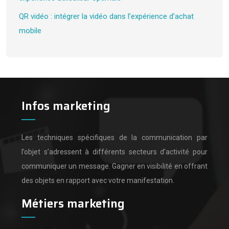
QR vidéo : intégrer la vidéo dans l’expérience d’achat
mobile
Infos marketing
Les techniques spécifiques de la communication par
l’objet s’adressent à différents secteurs d’activité pour
communiquer un message.
Gagner en visibilité en offrant
des objets en rapport avec votre manifestation.
Métiers marketing