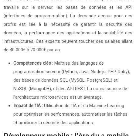
travaille sur le serveur, les bases de données et les API
(interfaces de programmation). La demande accrue pour ces
profils est liée à la nécessité de garantir la sécurité des
données, la performance des applications et la scalabilité des
infrastructures. Ces experts peuvent toucher des salaires allant
de 40 000€ à 70 000€ par an.
Compétences clés :
Maîtrise des langages de
programmation serveur (Python, Java, Node.js, PHP, Ruby),
des bases de données SQL (MySQL, PostgreSQL) et
NoSQL (MongoDB), et des API REST. La connaissance de
l’architecture microservices est un avantage.
Impact de l’IA :
Utilisation de l’IA et du Machine Learning
pour optimiser les performances, automatiser les tâches
et améliorer la sécurité des applications.
Développeur mobile : l’ère du « mobile