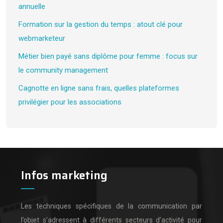
annuelle
Formation sur la gestion du temps : atout clé pour
webmarketeur
Métier bien payé sans diplôme pour femme : focus sur
le community management
Cagnotte en ligne sans frais, quelles plateformes
privilégier pour les associations
Infos marketing
Les techniques spécifiques de la communication par
l’objet s’adressent à différents secteurs d’activité pour