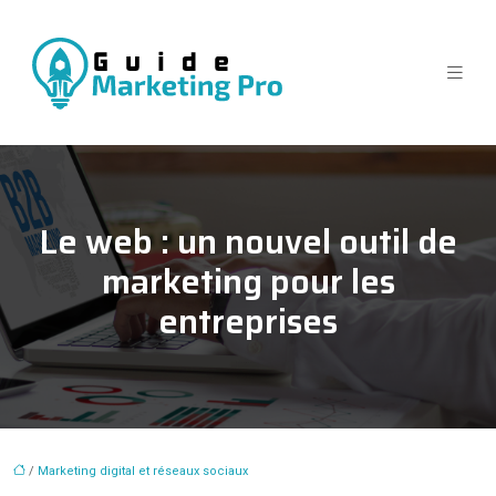
Le web : un nouvel outil de
marketing pour les
entreprises
/
Marketing digital et réseaux sociaux