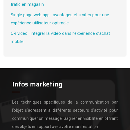
trafic en magasin
Single page web app : avantages et limites pour une
expérience utilisateur optimale
QR vidéo : intégrer la vidéo dans l’expérience d’achat
mobile
Infos marketing
Les techniques spécifiques de la communication par
l’objet s’adressent à différents secteurs d’activité pour
communiquer un message.
Gagner en visibilité en offrant
des objets en rapport avec votre manifestation.