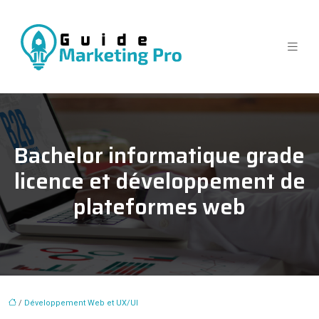
Bachelor informatique grade
licence et développement de
plateformes web
/
Développement Web et UX/UI