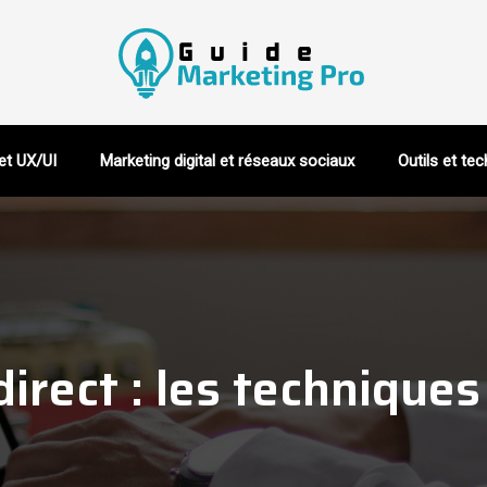
et UX/UI
Marketing digital et réseaux sociaux
Outils et te
irect : les techniques