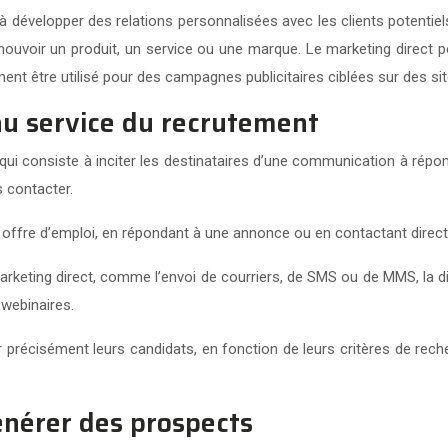
développer des relations personnalisées avec les clients potentiels e
uvoir un produit, un service ou une marque. Le marketing direct peu
lement être utilisé pour des campagnes publicitaires ciblées sur des 
au service du recrutement
i consiste à inciter les destinataires d’une communication à répond
 contacter.
e offre d’emploi, en répondant à une annonce ou en contactant direct
 marketing direct, comme l’envoi de courriers, de SMS ou de MMS, la d
 webinaires.
précisément leurs candidats, en fonction de leurs critères de reche
énérer des prospects