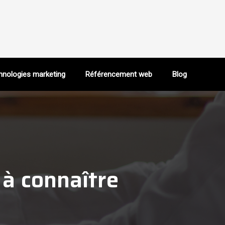
chnologies marketing
Référencement web
Blog
 à connaître