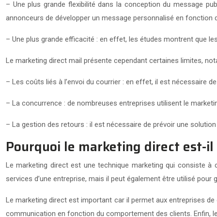
– Une plus grande flexibilité dans la conception du message publi
annonceurs de développer un message personnalisé en fonction d
– Une plus grande efficacité : en effet, les études montrent que 
Le marketing direct mail présente cependant certaines limites, no
– Les coûts liés à l’envoi du courrier : en effet, il est nécessaire d
– La concurrence : de nombreuses entreprises utilisent le marketing 
– La gestion des retours : il est nécessaire de prévoir une soluti
Pourquoi le marketing direct est-il
Le marketing direct est une technique marketing qui consiste à co
services d’une entreprise, mais il peut également être utilisé pour g
Le marketing direct est important car il permet aux entreprises de 
communication en fonction du comportement des clients. Enfin, le m