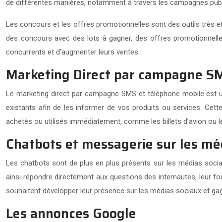
de différentes manières, notamment à travers les campagnes public
Les concours et les offres promotionnelles sont des outils très ef
des concours avec des lots à gagner, des offres promotionnelle
concurrents et d’augmenter leurs ventes.
Marketing Direct par campagne SM
Le marketing direct par campagne SMS et téléphone mobile est u
existants afin de les informer de vos produits ou services. Cette
achetés ou utilisés immédiatement, comme les billets d’avion ou l
Chatbots et messagerie sur les mé
Les chatbots sont de plus en plus présents sur les médias socia
ainsi répondre directement aux questions des internautes, leur fou
souhaitent développer leur présence sur les médias sociaux et gagne
Les annonces Google