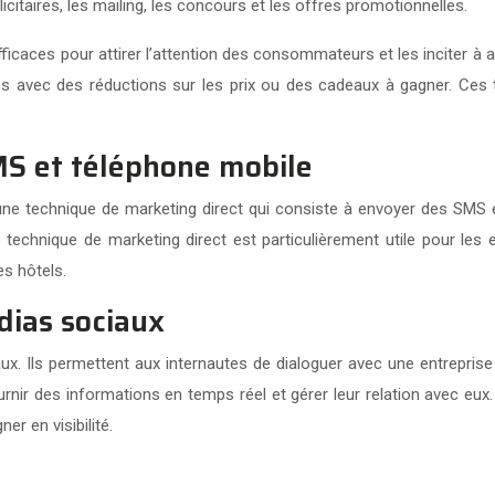
itaires, les mailing, les concours et les offres promotionnelles.
ficaces pour attirer l’attention des consommateurs et les inciter à 
s avec des réductions sur les prix ou des cadeaux à gagner. Ces
S et téléphone mobile
ne technique de marketing direct qui consiste à envoyer des SMS e
 technique de marketing direct est particulièrement utile pour les
es hôtels.
dias sociaux
ux. Ils permettent aux internautes de dialoguer avec une entrepris
rnir des informations en temps réel et gérer leur relation avec eux.
r en visibilité.