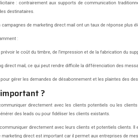
citaire : contrairement aux supports de communication traditionnel
es destinataires.
les campagnes de marketing direct mail ont un taux de réponse plus é
tamment :
e prévoir le coût du timbre, de l’impression et de la fabrication du supp
direct mail, ce qui peut rendre difficile la différenciation des messa
on pour gérer les demandes de désabonnement et les plaintes des dest
 important ?
mmuniquer directement avec les clients potentiels ou les clients e
énérer des leads ou pour fidéliser les clients existants.
communiquer directement avec leurs clients et potentiels clients. Il 
arketing direct est important car il permet aux entreprises de mesu