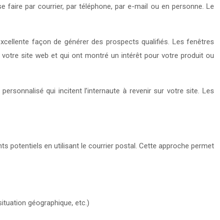
 faire par courrier, par téléphone, par e-mail ou en personne. Le
excellente façon de générer des prospects qualifiés. Les fenêtres
é votre site web et qui ont montré un intérêt pour votre produit ou
ersonnalisé qui incitent l’internaute à revenir sur votre site. Les
s potentiels en utilisant le courrier postal. Cette approche permet
situation géographique, etc.)