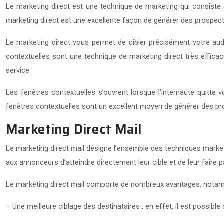
Le marketing direct est une technique de marketing qui consiste 
marketing direct est une excellente façon de générer des prospects
Le marketing direct vous permet de cibler précisément votre audi
contextuelles sont une technique de marketing direct très efficace
service.
Les fenêtres contextuelles s’ouvrent lorsque l’internaute quitte v
fenêtres contextuelles sont un excellent moyen de générer des prosp
Marketing Direct Mail
Le marketing direct mail désigne l’ensemble des techniques marketi
aux annonceurs d’atteindre directement leur cible et de leur faire
Le marketing direct mail comporte de nombreux avantages, nota
– Une meilleure ciblage des destinataires : en effet, il est possible