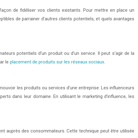
façon de fidéliser vos clients existants. Pour mettre en place un
tibles de parrainer d’autres clients potentiels, et quels avantages
urs potentiels d’un produit ou d’un service. Il peut s’agir de la
ar le
placement de produits sur les réseaux sociaux
.
mouvoir les produits ou services d’une entreprise. Les influenceurs
ts dans leur domaine. En utilisant le marketing d’influence, les
ment auprès des consommateurs. Cette technique peut être utilisée