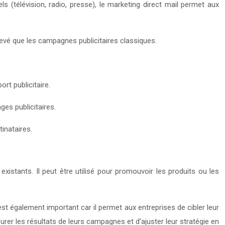
s (télévision, radio, presse), le marketing direct mail permet aux
levé que les campagnes publicitaires classiques.
ort publicitaire.
ges publicitaires.
inataires.
xistants. Il peut être utilisé pour promouvoir les produits ou les
est également important car il permet aux entreprises de cibler leur
rer les résultats de leurs campagnes et d’ajuster leur stratégie en