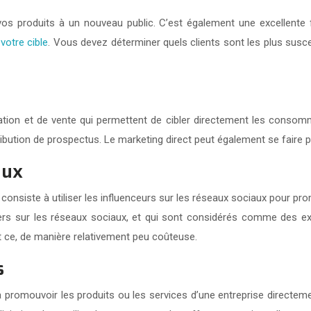
vos produits à un nouveau public. C’est également une excellente 
 votre cible
. Vous devez déterminer quels clients sont les plus suscep
on et de vente qui permettent de cibler directement les consommate
tribution de prospectus. Le marketing direct peut également se faire p
aux
consiste à utiliser les influenceurs sur les réseaux sociaux pour pro
rs sur les réseaux sociaux, et qui sont considérés comme des exper
t ce, de manière relativement peu coûteuse.
s
à promouvoir les produits ou les services d’une entreprise directe