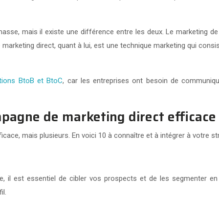
asse, mais il existe une différence entre les deux. Le marketing
marketing direct, quant à lui, est une technique marketing qui con
ations BtoB et BtoC
, car les entreprises ont besoin de communiqu
agne de marketing direct efficace
icace, mais plusieurs. En voici 10 à connaître et à intégrer à votre st
 il est essentiel de cibler vos prospects et de les segmenter en 
l.