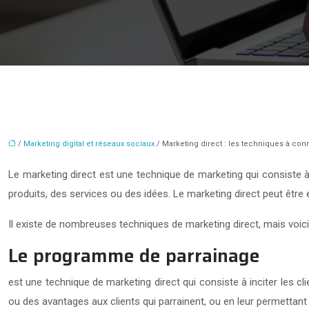
/
Marketing digital et réseaux sociaux
/ Marketing direct : les techniques à conn
Le marketing direct est une technique de marketing qui consiste à
produits, des services ou des idées. Le marketing direct peut être
Il existe de nombreuses techniques de marketing direct, mais voici
Le programme de parrainage
est une technique de marketing direct qui consiste à inciter les cl
ou des avantages aux clients qui parrainent, ou en leur permettan