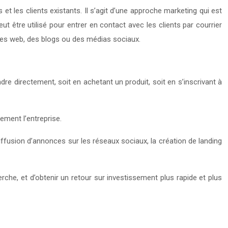
t les clients existants. Il s’agit d’une approche marketing qui est
t être utilisé pour entrer en contact avec les clients par courrier
sites web, des blogs ou des médias sociaux.
re directement, soit en achetant un produit, soit en s’inscrivant à
ement l’entreprise.
iffusion d’annonces sur les réseaux sociaux, la création de landing
rche, et d’obtenir un retour sur investissement plus rapide et plus