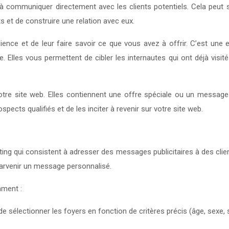
à communiquer directement avec les clients potentiels. Cela peut se
 et de construire une relation avec eux.
ence et de leur faire savoir ce que vous avez à offrir. C’est une 
. Elles vous permettent de cibler les internautes qui ont déjà visit
otre site web. Elles contiennent une offre spéciale ou un message p
ects qualifiés et de les inciter à revenir sur votre site web.
ng qui consistent à adresser des messages publicitaires à des client
 parvenir un message personnalisé.
mment :
 de sélectionner les foyers en fonction de critères précis (âge, sexe, 